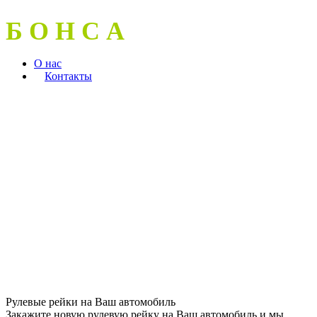
Б О Н С А
О нас
Контакты
Рулевые рейки на Ваш автомобиль
Закажите новую рулевую рейку на Ваш автомобиль и мы